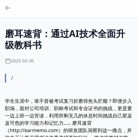
磨耳速背：通过AI技术全面升
级教科书
2025-03-30
/
学生生涯中，谁不曾被考试复习折磨得焦头烂额？即便步入
职场，面对公司培训、职称考试和专业证书的挑战，更是要
一边上班一边苦读，利用所剩无几的休息时间挑战自己那岌
岌可危的学习能力和记忆力...... 磨耳速背
（http://earmemo.com）的研发团队洞察到这一痛点，并